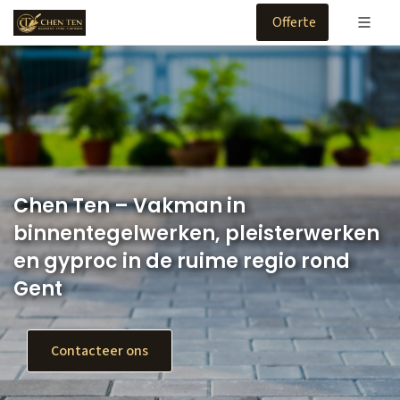
Offerte
Chen Ten – Vakman in
binnentegelwerken, pleisterwerken
en gyproc in de ruime regio rond
Gent
Contacteer ons