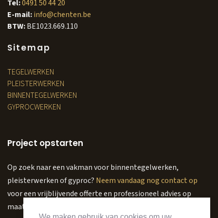
Tel:
0491 50 44 20
E-mail:
info@chenten.be
BTW:
BE1023.669.110
Sitemap
TEGELWERKEN
PLEISTERWERKEN
BINNENTEGELWERKEN
GYPROCWERKEN
Project opstarten
Op zoek naar een vakman voor binnentegelwerken,
pleisterwerken of gyproc?
Neem vandaag nog contact op
voor een vrijblijvende offerte en professioneel advies op
maat.
We maken gebruik van cookies om uw